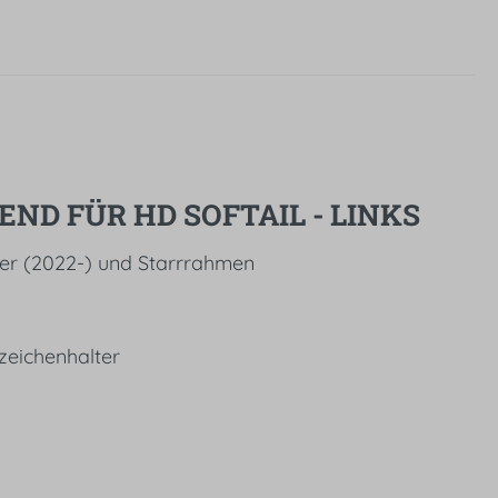
ND FÜR HD SOFTAIL - LINKS
iser (2022-) und Starrrahmen
zeichenhalter