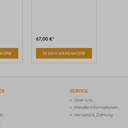
67,00 €*
NKORB
IN DEN WARENKORB
ES
SERVICE
Über uns
Händlerinformationen
tz
Versand & Zahlung
m