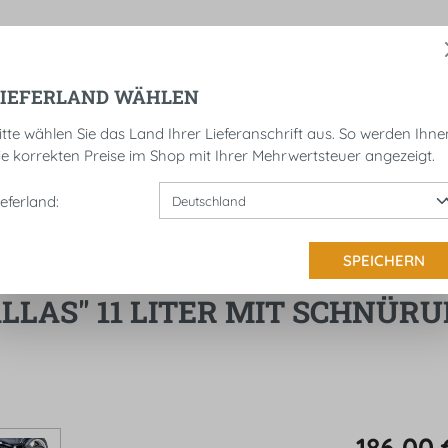
LIEFERLAND WÄHLEN
NDSROLLEN
KENNZEICHENHALTER
SATTELTAS
itte wählen Sie das Land Ihrer Lieferanschrift aus. So werden Ihne
ie korrekten Preise im Shop mit Ihrer Mehrwertsteuer angezeigt.
ieferland:
Blackline
SPEICHERN
LAS" 11 LITER MIT SCHNÜR
186,00 