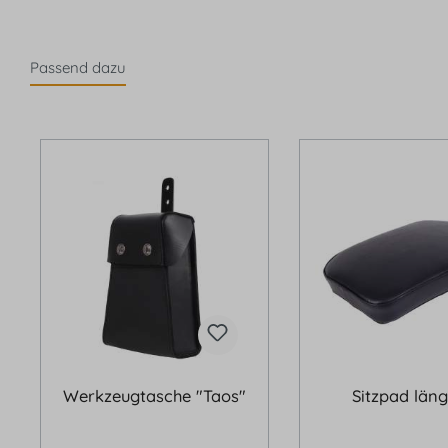
Passend dazu
Produktgalerie überspringen
Werkzeugtasche "Taos"
Sitzpad läng