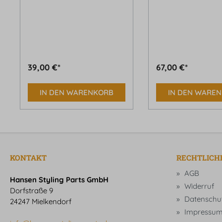
39,00 €*
67,00 €*
IN DEN WARENKORB
IN DEN WARE
KONTAKT
RECHTLICH
AGB
Hansen Styling Parts GmbH
Widerruf
Dorfstraße 9
Datenschu
24247 Mielkendorf
Impressu