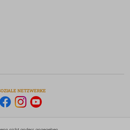
SOZIALE NETZWERKE
nn nicht anders angegeben.