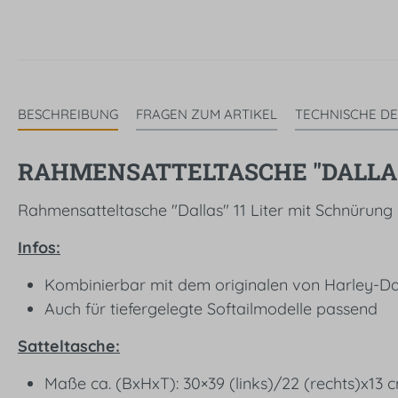
BESCHREIBUNG
FRAGEN ZUM ARTIKEL
TECHNISCHE DE
RAHMENSATTELTASCHE "DALLAS"
Rahmensatteltasche "Dallas" 11 Liter mit Schnürung
Infos:
Kombinierbar mit dem originalen von Harley-Da
Auch für tiefergelegte Softailmodelle passend
Satteltasche:
Maße ca. (BxHxT): 30×39 (links)/22 (rechts)x13 