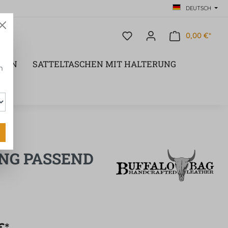
DEUTSCH
0,00 €*
CHEN
SATTELTASCHEN MIT HALTERUNG
n
UNG PASSEND
€*