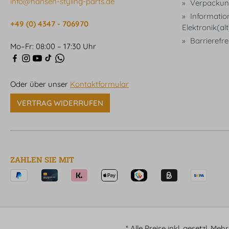
info@hansen-styling-parts.de
Verpackun
Informatio
+49 (0) 4347 - 706970
Elektronik(al
Barrierefrei
Mo–Fr: 08:00 – 17:30 Uhr
Oder über unser
Kontaktformular
VERTRAG WIDERRUFEN
ZAHLEN SIE MIT
* Alle Preise inkl. gesetzl. Me