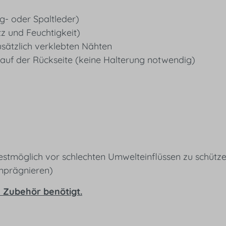
ig- oder Spaltleder)
z und Feuchtigkeit)
sätzlich verklebten Nähten
auf der Rückseite (keine Halterung notwendig)
estmöglich vor schlechten Umwelteinflüssen zu schütze
mprägnieren)
es Zubehör benötigt.