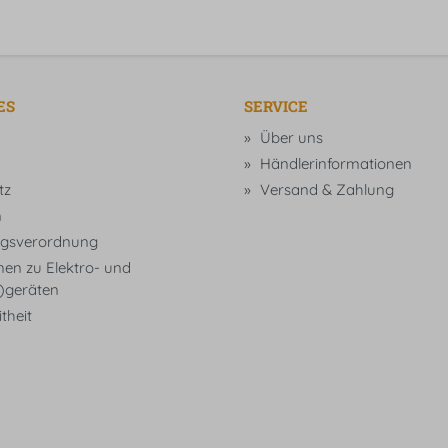
ES
SERVICE
Über uns
Händlerinformationen
tz
Versand & Zahlung
m
gsverordnung
nen zu Elektro- und
t)geräten
theit