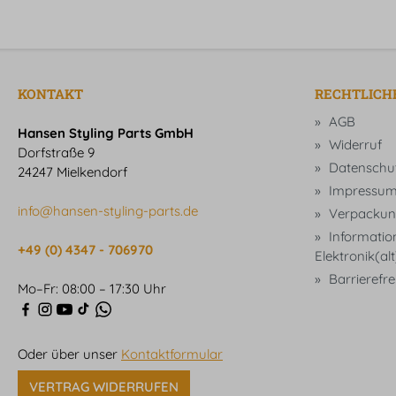
KONTAKT
RECHTLICH
AGB
Hansen Styling Parts GmbH
Widerruf
Dorfstraße 9
Datenschu
24247 Mielkendorf
Impressu
info@hansen-styling-parts.de
Verpackun
Informatio
+49 (0) 4347 - 706970
Elektronik(al
Barrierefrei
Mo–Fr: 08:00 – 17:30 Uhr
Oder über unser
Kontaktformular
VERTRAG WIDERRUFEN