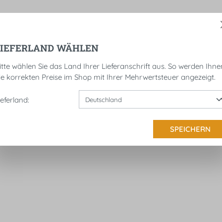
LIEFERLAND WÄHLEN
NDSROLLEN
KENNZEICHENHALTER
SATTELTAS
itte wählen Sie das Land Ihrer Lieferanschrift aus. So werden Ihne
ie korrekten Preise im Shop mit Ihrer Mehrwertsteuer angezeigt.
ieferland:
SPEICHERN