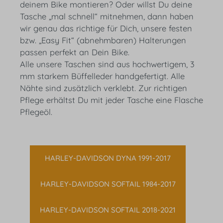
deinem Bike montieren? Oder willst Du deine
Tasche „mal schnell“ mitnehmen, dann haben
wir genau das richtige für Dich, unsere festen
bzw. „Easy Fit“ (abnehmbaren) Halterungen
passen perfekt an Dein Bike.
Alle unsere Taschen sind aus hochwertigem, 3
mm starkem Büffelleder handgefertigt. Alle
Nähte sind zusätzlich verklebt. Zur richtigen
Pflege erhältst Du mit jeder Tasche eine Flasche
Pflegeöl.
HARLEY-DAVIDSON DYNA 1991-2017
HARLEY-DAVIDSON SOFTAIL 1984-2017
HARLEY-DAVIDSON SOFTAIL 2018-2021