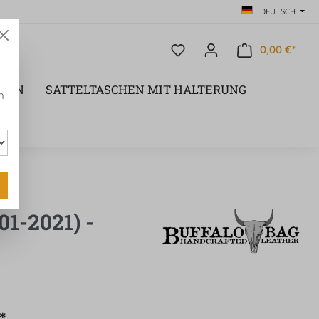
DEUTSCH
0,00 €*
CHEN
SATTELTASCHEN MIT HALTERUNG
n
-2021) -
*