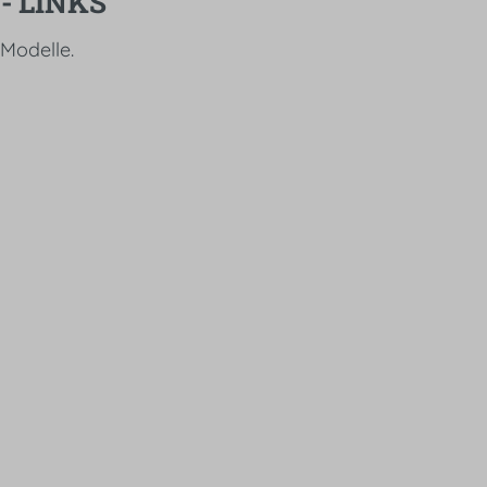
- LINKS
Modelle.