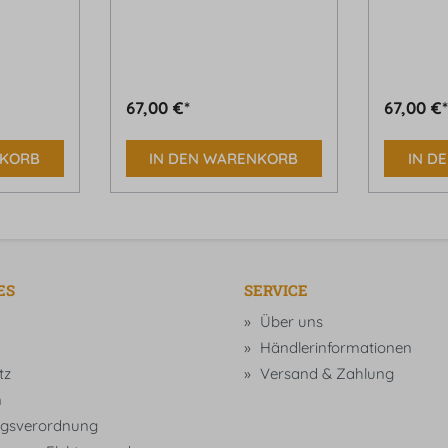
67,00 €*
67,00 €
NKORB
IN DEN WARENKORB
IN D
ES
SERVICE
Über uns
Händlerinformationen
tz
Versand & Zahlung
m
gsverordnung