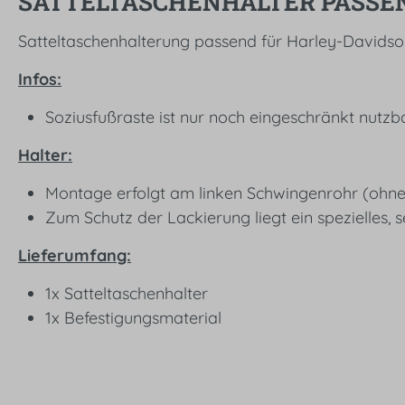
SATTELTASCHENHALTER PASSEND 
Satteltaschenhalterung passend für Harley-Davidson
Infos:
Soziusfußraste ist nur noch eingeschränkt nutzb
Halter:
Montage erfolgt am linken Schwingenrohr (ohne
Zum Schutz der Lackierung liegt ein spezielles,
Lieferumfang:
1x Satteltaschenhalter
1x Befestigungsmaterial