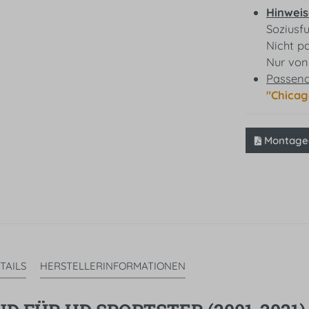
Hinweis
Soziusf
Nicht p
Nur von
Passende
"Chicag
Montagea
TAILS
HERSTELLERINFORMATIONEN