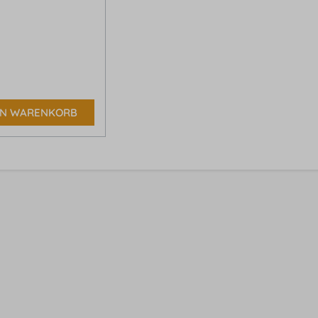
*
EN WARENKORB