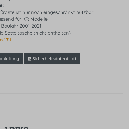
e:
ußraste ist nur noch eingeschränkt nutzbar
assend für XR Modelle
 Baujahr 2001-2021
 Satteltasche (nicht enthalten):
o" 7 L
nleitung
Sicherheitsdatenblatt