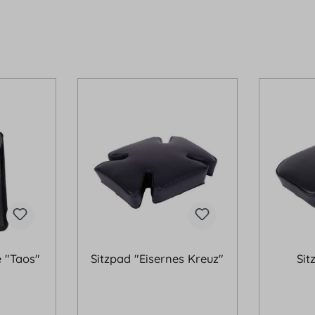
 "Taos"
Sitzpad "Eisernes Kreuz"
Sit