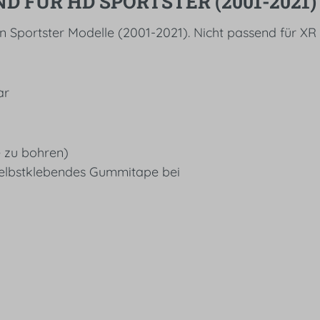
FÜR HD SPORTSTER (2001-2021) 
 Sportster Modelle (2001-2021). Nicht passend für XR 
ar
 zu bohren)
 selbstklebendes Gummitape bei