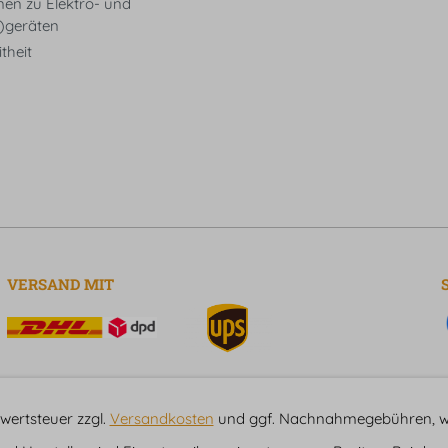
nen zu Elektro- und
t)geräten
theit
VERSAND MIT
hrwertsteuer zzgl.
Versandkosten
und ggf. Nachnahmegebühren, we