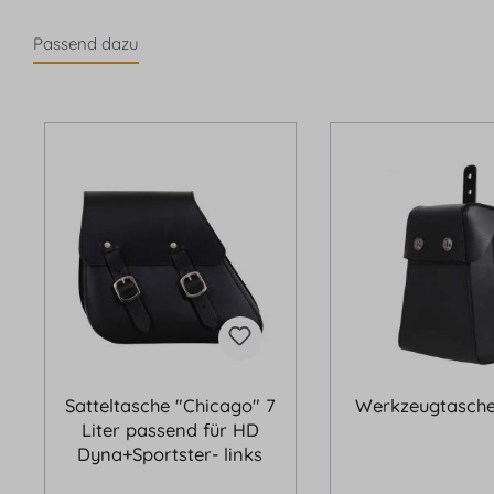
Passend dazu
Produktgalerie überspringen
Satteltasche "Chicago" 7
Werkzeugtasche
Liter passend für HD
Dyna+Sportster- links